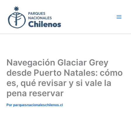
Ir
al
contenido
Navegación Glaciar Grey
desde Puerto Natales: cómo
es, qué revisar y si vale la
pena reservar
Por
parquesnacionaleschilenos.cl