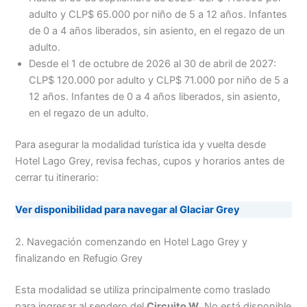
adulto y CLP$ 65.000 por niño de 5 a 12 años. Infantes
de 0 a 4 años liberados, sin asiento, en el regazo de un
adulto.
Desde el 1 de octubre de 2026 al 30 de abril de 2027:
CLP$ 120.000 por adulto y CLP$ 71.000 por niño de 5 a
12 años. Infantes de 0 a 4 años liberados, sin asiento,
en el regazo de un adulto.
Para asegurar la modalidad turística ida y vuelta desde
Hotel Lago Grey, revisa fechas, cupos y horarios antes de
cerrar tu itinerario:
Ver disponibilidad para navegar al Glaciar Grey
2. Navegación comenzando en Hotel Lago Grey y
finalizando en Refugio Grey
Esta modalidad se utiliza principalmente como traslado
para ingresar al sendero del
Circuito W
. No está disponible