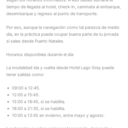
según los horarios informados. A eso debes sumarle el
tiempo de llegada al hotel, check-in, caminata al embarque,
desembarque y regreso al punto de transporte.
Por eso, aunque la navegación como tal parezca de medio
día, en la práctica puede ocupar buena parte de tu jornada
si sales desde Puerto Natales.
Horarios disponibles durante el día
La modalidad ida y vuelta desde Hotel Lago Grey puede
tener salidas como:
09:00 a 12:45.
12:00 a 15:45.
15:00 a 18:45, si se habilita.
18:00 a 21:30, si se habilita.
10:00 a 13:45 en invierno, entre mayo y agosto.