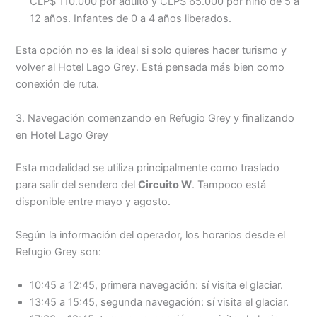
CLP$ 110.000 por adulto y CLP$ 65.000 por niño de 5 a
12 años. Infantes de 0 a 4 años liberados.
Esta opción no es la ideal si solo quieres hacer turismo y
volver al Hotel Lago Grey. Está pensada más bien como
conexión de ruta.
3. Navegación comenzando en Refugio Grey y finalizando
en Hotel Lago Grey
Esta modalidad se utiliza principalmente como traslado
para salir del sendero del
Circuito W
. Tampoco está
disponible entre mayo y agosto.
Según la información del operador, los horarios desde el
Refugio Grey son:
10:45 a 12:45, primera navegación: sí visita el glaciar.
13:45 a 15:45, segunda navegación: sí visita el glaciar.